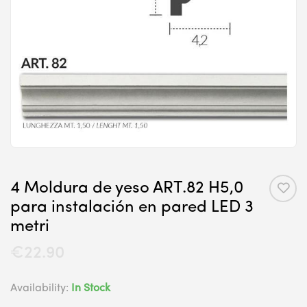
4 Moldura de yeso ART.82 H5,0
para instalación en pared LED 3
metri
€
22.90
Availability:
In Stock