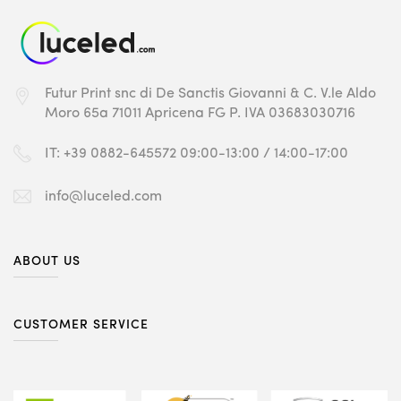
Futur Print snc
di De Sanctis Giovanni & C.
V.le Aldo
Moro 65a
71011 Apricena FG
P. IVA 03683030716
IT: +39 0882-645572
09:00-13:00 / 14:00-17:00
info@luceled.com
ABOUT US
CUSTOMER SERVICE