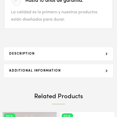
Hasta 10 años de garantía.
La calidad es lo primero y nuestros productos
están diseñados para durar.
DESCRIPTION
ADDITIONAL INFORMATION
Related Products
NEW
NEW